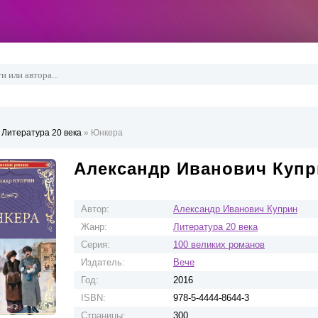
»
Литература 20 века
» Юнкера
Александр Иванович Купр
Автор:
Александр Иванович Куприн
Жанр:
Литература 20 века
Серия:
100 великих романов
Издатель:
Вече
Год:
2016
ISBN:
978-5-4444-8644-3
Страницы:
300