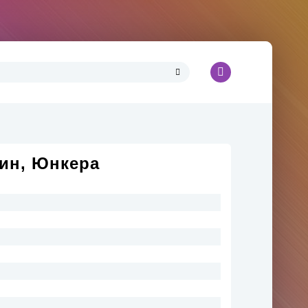
ин, Юнкера