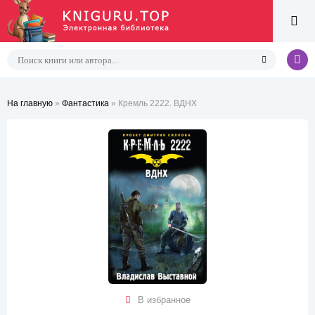
На главную
»
Фантастика
» Кремль 2222. ВДНХ
В избранное