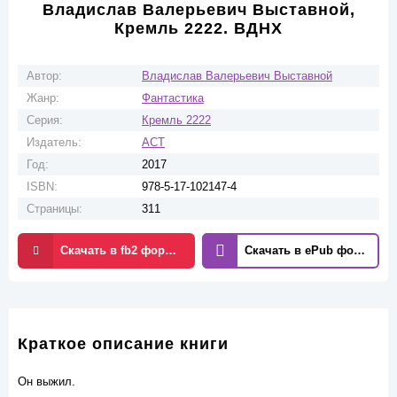
Владислав Валерьевич Выставной,
Кремль 2222. ВДНХ
Автор:
Владислав Валерьевич Выставной
Жанр:
Фантастика
Серия:
Кремль 2222
Издатель:
АСТ
Год:
2017
ISBN:
978-5-17-102147-4
Страницы:
311
Скачать в fb2 формате
Скачать в ePub формате
Краткое описание книги
Он выжил.