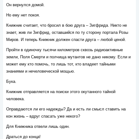
Он вернулся домой.
Но ему нет покоя.
Книжник считает, что бросил в бою друга – Зигфрида. Никто не
знает, жив ли Зигфрид, оставшийся по ту сторону портала Розы
Миров. И теперь Книжник должен спасти друга – любой ценой.
Пройти в одиночку тысячи километров сквозь радиоактивные
земли, Поля Смерти и полчища мутантов не дано никому. Если и
может ему кто помочь, то лишь тот, кто владеет тайными
знаниями и нечеловеческой мощью.
Бука.
Книжник отправляется на поиски этого окутанного тайной
человека.
Оправдаются ли его надежды? Да и есть ли смысл ставить на
кон жизнь – вдруг спасать уже некого?
Для Книжника отвели лишь один.
Драться до конца!