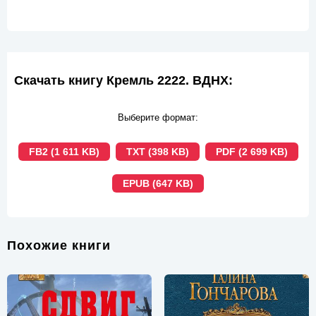
Скачать книгу Кремль 2222. ВДНХ:
Выберите формат:
FB2 (1 611 KB)
TXT (398 KB)
PDF (2 699 KB)
EPUB (647 KB)
Похожие книги