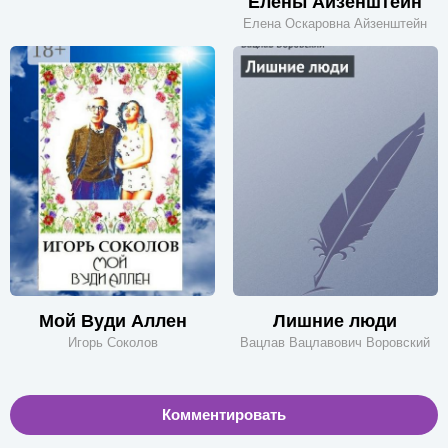
Елены Айзенштейн
Елена Оскаровна Айзенштейн
Мой Вуди Аллен
Лишние люди
Игорь Соколов
Вацлав Вацлавович Воровский
Комментировать