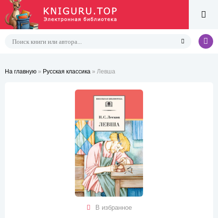
На главную
»
Русская классика
» Левша
В избранное