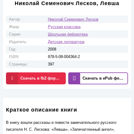
Николай Семенович Лесков, Левша
Автор:
Николай Семенович Лесков
Жанр:
Русская классика
Серия:
Школьная библиотека
Издатель:
Детская литература
Год:
2008
ISBN:
978-5-08-004364-2
Страницы:
397
Скачать в fb2 формате
Скачать в ePub формате
Краткое описание книги
В книгу вошли рассказы и повести замечательного русского
писателя H. С. Лескова: «Левша», «Запечатленный ангел»,