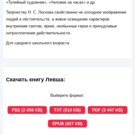
«Тупейный художник», «Человек на часах» и др.
Творчеству H. С. Лескова свойственно не холодное изображение
людей и обстоятельств, а живое освещение характеров
внутренним светом, яркие, необычные герои и причудливые
хитросплетения действительности.
Для среднего школьного возраста.
Скачать книгу Левша:
Выберите формат:
FB2 (2 058 KB)
TXT (510 KB)
PDF (3 447 KB)
EPUB (827 KB)