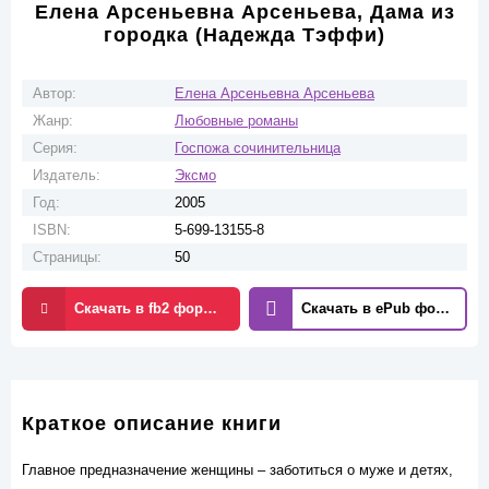
Елена Арсеньевна Арсеньева, Дама из
городка (Надежда Тэффи)
Автор:
Елена Арсеньевна Арсеньева
Жанр:
Любовные романы
Серия:
Госпожа сочинительница
Издатель:
Эксмо
Год:
2005
ISBN:
5-699-13155-8
Страницы:
50
Скачать в fb2 формате
Скачать в ePub формате
Краткое описание книги
Главное предназначение женщины – заботиться о муже и детях,