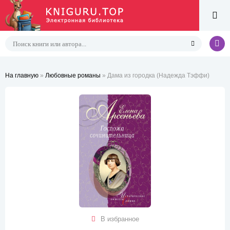
На главную
»
Любовные романы
» Дама из городка (Надежда Тэффи)
В избранное