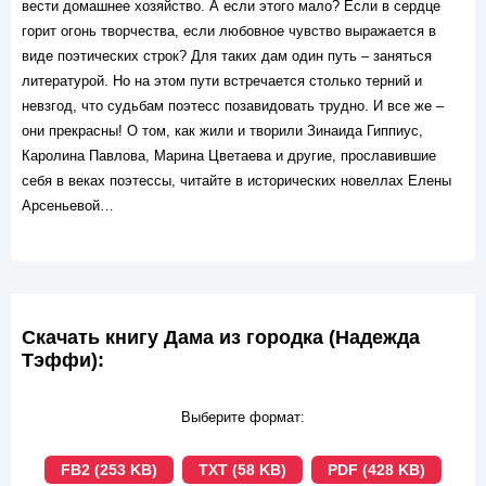
вести домашнее хозяйство. А если этого мало? Если в сердце
горит огонь творчества, если любовное чувство выражается в
виде поэтических строк? Для таких дам один путь – заняться
литературой. Но на этом пути встречается столько терний и
невзгод, что судьбам поэтесс позавидовать трудно. И все же –
они прекрасны! О том, как жили и творили Зинаида Гиппиус,
Каролина Павлова, Марина Цветаева и другие, прославившие
себя в веках поэтессы, читайте в исторических новеллах Елены
Арсеньевой…
Скачать книгу Дама из городка (Надежда
Тэффи):
Выберите формат:
FB2 (253 KB)
TXT (58 KB)
PDF (428 KB)