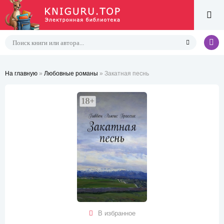
На главную
»
Любовные романы
» Закатная песнь
В избранное