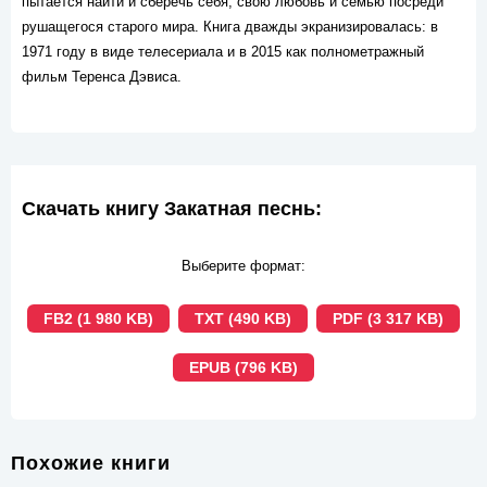
пытается найти и сберечь себя, свою любовь и семью посреди
рушащегося старого мира. Книга дважды экранизировалась: в
1971 году в виде телесериала и в 2015 как полнометражный
фильм Теренса Дэвиса.
Скачать книгу Закатная песнь:
Выберите формат:
FB2 (1 980 KB)
TXT (490 KB)
PDF (3 317 KB)
EPUB (796 KB)
Похожие книги