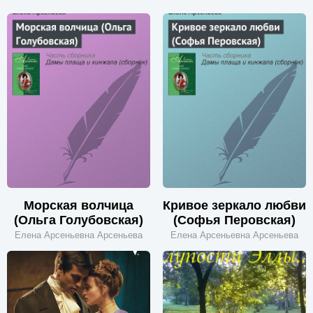
Морская волчица
Кривое зеркало любви
(Ольга Голубовская)
(Софья Перовская)
Елена Арсеньевна Арсеньева
Елена Арсеньевна Арсеньева