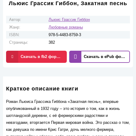
Льюис Грассик Гиббон, Закатная песнь
Автор:
Льюис Грассик Гиббон
Жанр:
Любовные романы
ISBN:
978-5-4483-8759-3
Страницы:
382
Скачать в fb2 формате
Скачать в ePub формате
Краткое описание книги
Роман Льюиса Грассика Гиббона «Закатная песнь», впервые
опубликованный в 1932 году – это история о том, как в жизнь
шотландской деревни, с её фермерскими радостями и
невзгодами, вторгается Первая мировая война. Это рассказ о том,
как девушка по имени Крис Гатри, дочь мелкого фермера,