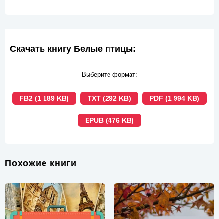
Скачать книгу Белые птицы:
Выберите формат:
FB2 (1 189 KB)
TXT (292 KB)
PDF (1 994 KB)
EPUB (476 KB)
Похожие книги