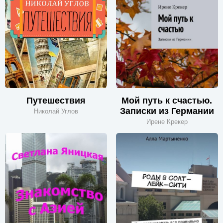
Путешествия
Мой путь к счастью.
Записки из Германии
Николай Углов
Ирене Крекер