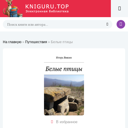
На главную
»
Путешествия
» Белые птицы
В избранное