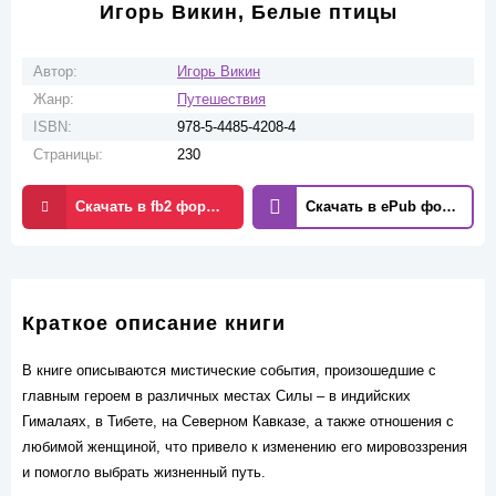
Игорь Викин, Белые птицы
Автор:
Игорь Викин
Жанр:
Путешествия
ISBN:
978-5-4485-4208-4
Страницы:
230
Скачать в fb2 формате
Скачать в ePub формате
Краткое описание книги
В книге описываются мистические события, произошедшие с
главным героем в различных местах Силы – в индийских
Гималаях, в Тибете, на Северном Кавказе, а также отношения с
любимой женщиной, что привело к изменению его мировоззрения
и помогло выбрать жизненный путь.