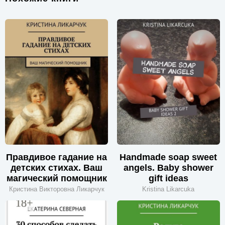
Правдивое гадание на
Handmade soap sweet
детских стихах. Ваш
angels. Baby shower
магический помощник
gift ideas
Кристина Викторовна Ликарчук
Kristina Likarcuka