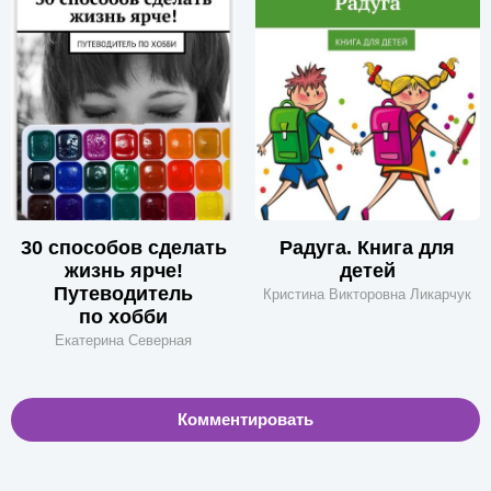
30 способов сделать
Радуга. Книга для
жизнь ярче!
детей
Путеводитель
Кристина Викторовна Ликарчук
по хобби
Екатерина Северная
Комментировать