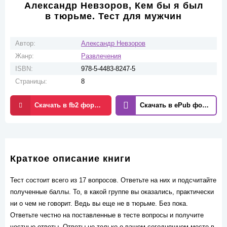
Александр Невзоров, Кем бы я был
в тюрьме. Тест для мужчин
Автор:
Александр Невзоров
Жанр:
Развлечения
ISBN:
978-5-4483-8247-5
Страницы:
8
Скачать в fb2 формате
Скачать в ePub формате
Краткое описание книги
Тест состоит всего из 17 вопросов. Ответьте на них и подсчитайте
полученные баллы. То, в какой группе вы оказались, практически
ни о чем не говорит. Ведь вы еще не в тюрьме. Без пока.
Ответьте честно на поставленные в тесте вопросы и получите
честные ответы. Ответы не только о вашем сегодняшнем месте в