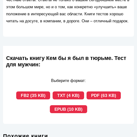
этом большом мире, но и о том, как конкретно «улучшить» ваше
положение в интересующей вас области. Книги тестов хорошо
читать на досуге, в компании, в дороге. Они – отличный подарок.
Скачать книгу Кем бы я был в тюрьме. Тест
для мужчин:
Выберите формат:
FB2 (35 KB)
TXT (4 KB)
PDF (63 KB)
EPUB (10 KB)
Похожие книги