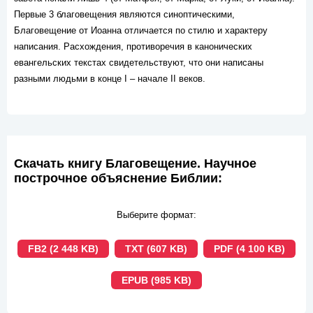
Первые 3 благовещения являются синоптическими,
Благовещение от Иоанна отличается по стилю и характеру
написания. Расхождения, противоречия в канонических
евангельских текстах свидетельствуют, что они написаны
разными людьми в конце I – начале II веков.
Скачать книгу Благовещение. Научное
построчное объяснение Библии:
Выберите формат:
FB2 (2 448 KB)
TXT (607 KB)
PDF (4 100 KB)
EPUB (985 KB)