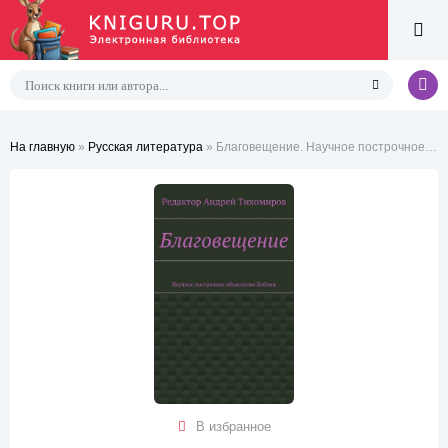
На главную
»
Русская литература
» Благовещение. Научное построчное объяснение Библии
В избранное