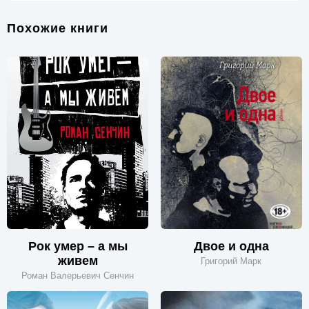
Похожие книги
Рок умер – а мы
Двое и одна
живем
Григорий Марк
Роман Валерьевич Сенчин