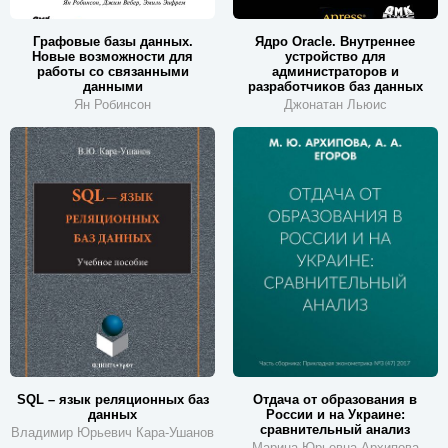
Графовые базы данных.
Ядро Oracle. Внутреннее
Новые возможности для
устройство для
работы со связанными
администраторов и
данными
разработчиков баз данных
Ян Робинсон
Джонатан Льюис
SQL – язык реляционных баз
Отдача от образования в
данных
России и на Украине:
сравнительный анализ
Владимир Юрьевич Кара-Ушанов
Марина Юрьевна Архипова