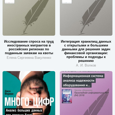
Исследование спроса на труд
Интеграция хранилищ данных
иностранных мигрантов в
с открытыми и большими
российских регионах по
данными для решения задач
поданным заявкам на квоты
финансовой организации:
проблемы и подходы к
Елена Сергеевна Вакуленко
решению
А. И. Волков