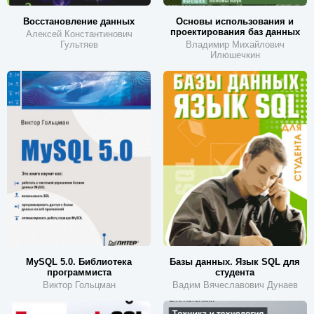
Восстановление данных
Основы использования и
проектирования баз данных
Алексей Константинович
Гультяев
Владимир Михайлович
Илюшечкин
MySQL 5.0. Библиотека
Базы данных. Язык SQL для
программиста
студента
Виктор Гольцман
Вадим Вячеславович Дунаев