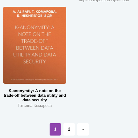
K-anonymity: A note on the
trade-off between data utility and
data security
Татьяна Комарова
1
2
»