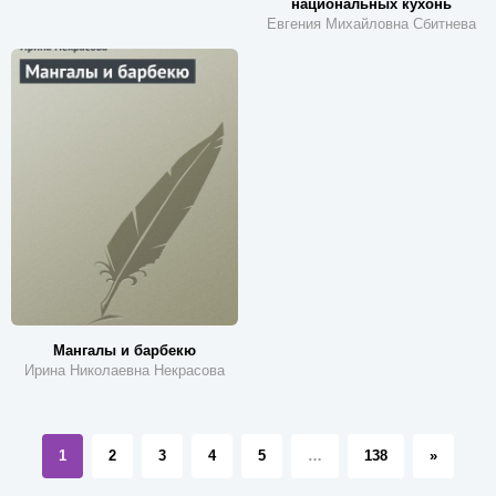
национальных кухонь
Евгения Михайловна Сбитнева
Мангалы и барбекю
Ирина Николаевна Некрасова
1
2
3
4
5
…
138
»