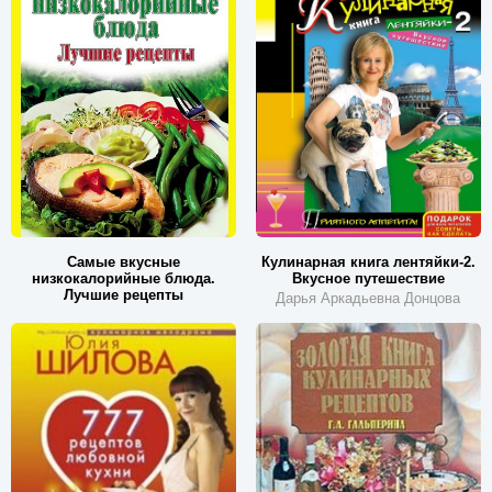
Самые вкусные
Кулинарная книга лентяйки-2.
низкокалорийные блюда.
Вкусное путешествие
Лучшие рецепты
Дарья Аркадьевна Донцова