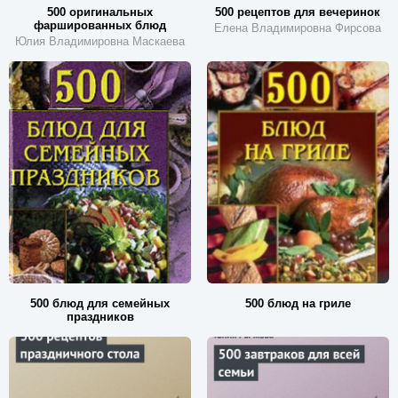
500 оригинальных
500 рецептов для вечеринок
фаршированных блюд
Елена Владимировна Фирсова
Юлия Владимировна Маскаева
500 блюд для семейных
500 блюд на гриле
праздников