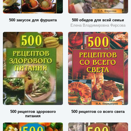
500 закусок для фуршета
500 обедов для всей семьи
Елена Владимировна Фирсова
500 рецептов здорового
500 рецептов со всего света
питания