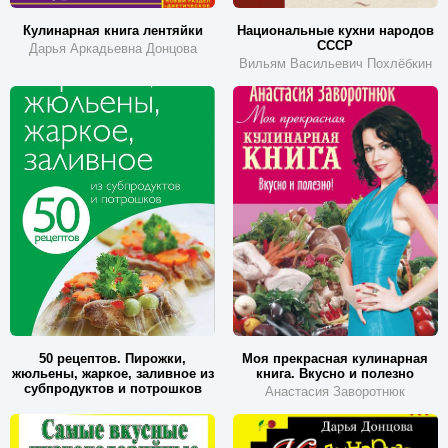
Кулинарная книга лентяйки
Национальные кухни народов
СССР
Дарья Аркадьевна Донцова
Вильям Васильевич Похлёбкин
50 рецептов. Пирожки,
Моя прекрасная кулинарная
жюльены, жаркое, заливное из
книга. Вкусно и полезно
субпродуктов и потрошков
Анастасия Заворотнюк