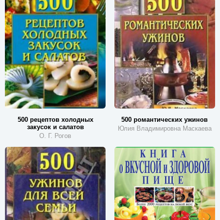
500 рецептов холодных
500 романтических ужинов
закусок и салатов
Юлия Владимировна Маскаева
О. Г. Рогов