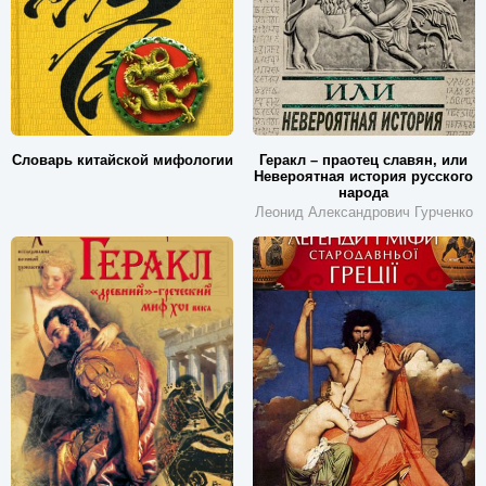
Словарь китайской мифологии
Геракл – праотец славян, или
Невероятная история русского
народа
Леонид Александрович Гурченко