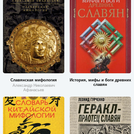
Славянская мифология
История, мифы и боги древних
славян
Александр Николаевич
Афанасьев