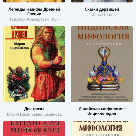
Легенды и мифы Древней
Сказки дервишей
Греции
Идрис Шах
Николай Альбертович Кун
Две грозы
Индийская мифология:
Энциклопедия
Мария Васильевна Семёнова