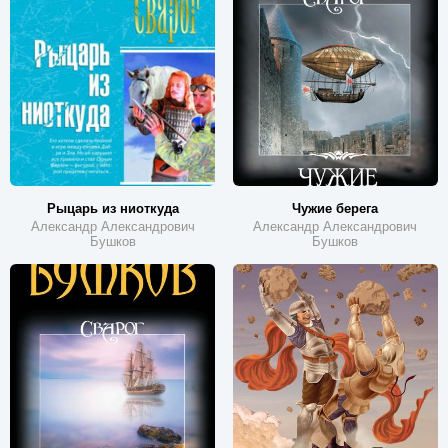
Рыцарь из ниоткуда
Чужие берега
Александр Александрович
Александр Александрович
Бушков
Бушков