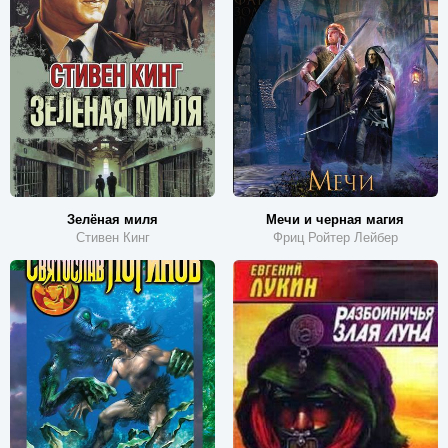
Зелёная миля
Мечи и черная магия
Стивен Кинг
Фриц Ройтер Лейбер