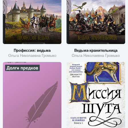
Профессия: ведьма
Ведьма-хранительница
Ольга Николаевна Громыко
Ольга Николаевна Громыко