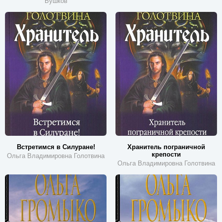
Бушков
Встретимся в Силуране!
Хранитель пограничной
крепости
Ольга Владимировна Голотвина
Ольга Владимировна Голотвина