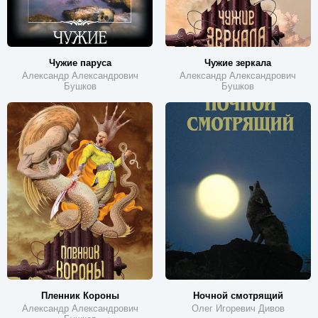
Чужие паруса
Чужие зеркала
Александр Александрович
Александр Александрович
Бушков
Бушков
Пленник Короны
Ночной смотрящий
Александр Александрович
Олег Игоревич Дивов