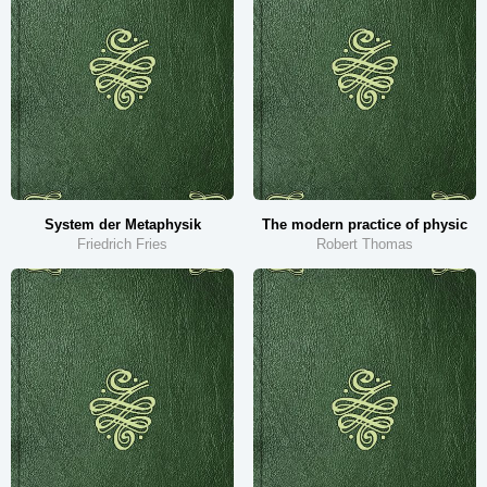
System der Metaphysik
The modern practice of physic
Friedrich Fries
Robert Thomas