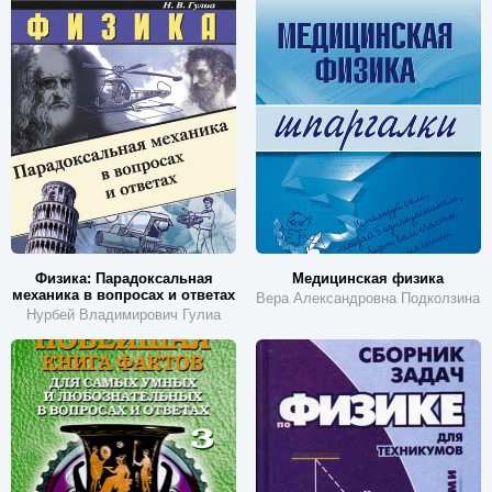
Физика: Парадоксальная
Медицинская физика
механика в вопросах и ответах
Вера Александровна Подколзина
Нурбей Владимирович Гулиа