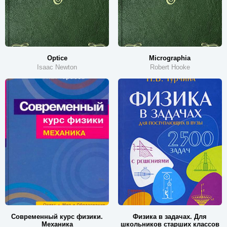
Optice
Micrographia
Isaac Newton
Robert Hooke
Современный курс физики.
Физика в задачах. Для
Механика
школьников старших классов