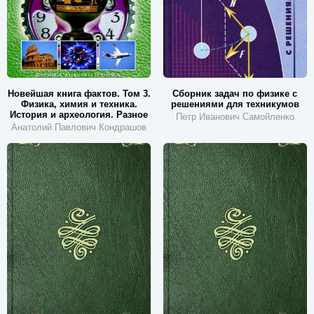
Новейшая книга фактов. Том 3.
Сборник задач по физике с
Физика, химия и техника.
решениями для техникумов
История и археология. Разное
Петр Иванович Самойленко
Анатолий Павлович Кондрашов