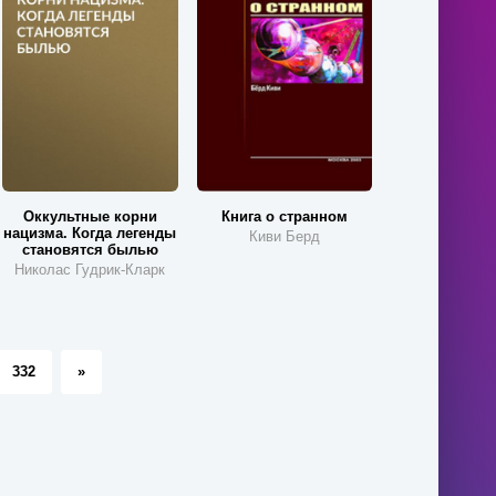
Оккультные корни
Книга о странном
нацизма. Когда легенды
Киви Берд
становятся былью
Николас Гудрик-Кларк
332
»