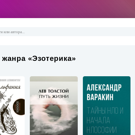
 жанра «Эзотерика»