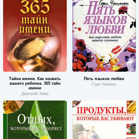
Тайна имени. Как назвать
Пять языков любви
вашего ребенка. 365 тайн
Гэри Чепмен
имени
Дмитрий Зима