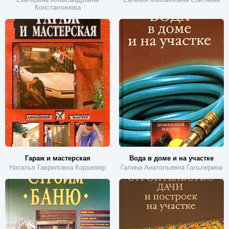
Константинова
Гараж и мастерская
Вода в доме и на участке
Наталья Гавриловна Коршевер
Галина Анатольевна Гальперина