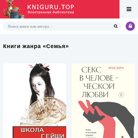
Книги жанра «Семья»