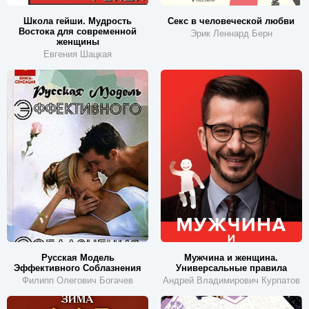
Школа гейши. Мудрость
Секс в человеческой любви
Востока для современной
Эрик Леннард Берн
женщины
Евгения Шацкая
Русская Модель
Мужчина и женщина.
Эффективного Соблазнения
Универсальные правила
Филипп Олегович Богачев
Андрей Владимирович Курпатов