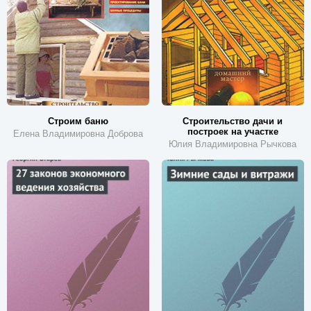
Строим баню
Строительство дачи и
построек на участке
Елена Владимировна Доброва
Юлия Владимировна Рычкова