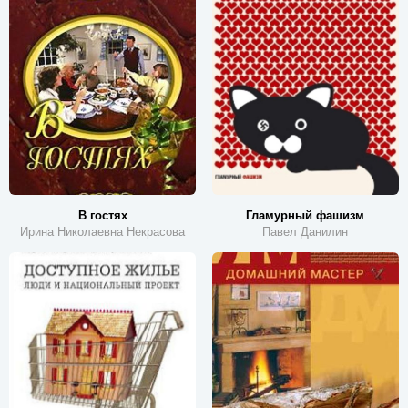
В гостях
Гламурный фашизм
Ирина Николаевна Некрасова
Павел Данилин