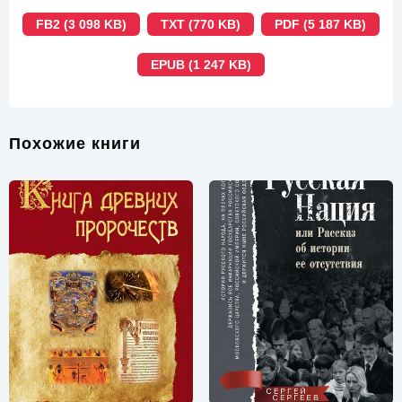
FB2 (3 098 KB)
TXT (770 KB)
PDF (5 187 KB)
EPUB (1 247 KB)
Похожие книги