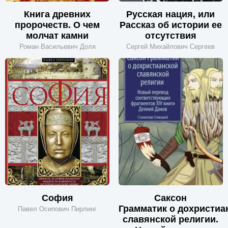
Книга древних
Русская нация, или
пророчеств. О чем
Рассказ об истории ее
молчат камни
отсутствия
Роман Васильевич Доля
Сергей Михайлович Сергеев
София
Саксон
Грамматик о дохристиа
Павел Осипович Пирлинг
славянской религии.