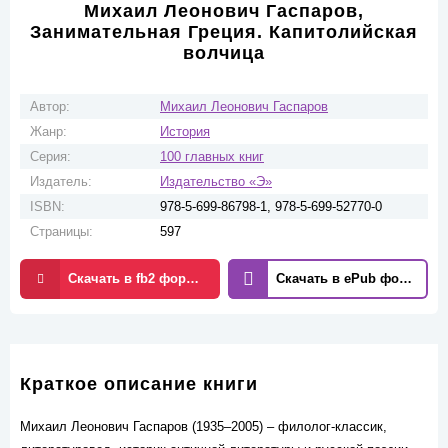
Михаил Леонович Гаспаров,
Занимательная Греция. Капитолийская
волчица
Автор:
Михаил Леонович Гаспаров
Жанр:
История
Серия:
100 главных книг
Издатель:
Издательство «Э»
ISBN:
978-5-699-86798-1, 978-5-699-52770-0
Страницы:
597
Скачать в fb2 формате
Скачать в ePub формате
Краткое описание книги
Михаил Леонович Гаспаров (1935–2005) – филолог-классик,