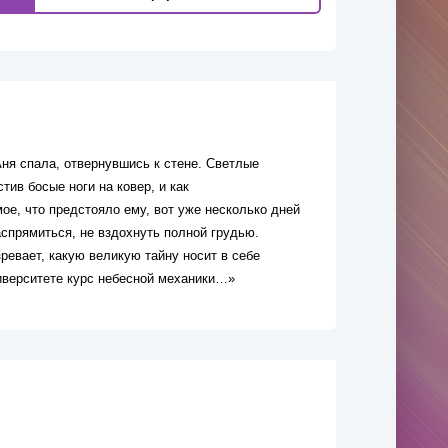
Аня спала, отвернувшись к стене. Светлые
тив босые ноги на ковер, и как
ое, что предстояло ему, вот уже несколько дней
аспрямиться, не вздохнуть полной грудью.
ревает, какую великую тайну носит в себе
иверситете курс небесной механики…»