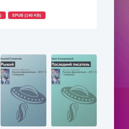
)
EPUB (140 KB)