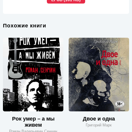
Похожие книги
Рок умер – а мы
Двое и одна
живем
Григорий Марк
Роман Валерьевич Сенчин