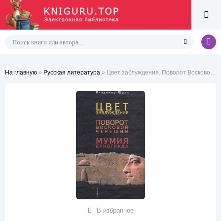
На главную
»
Русская литература
» Цвет заблуждения. Поворот Восковой Черешни. Мумия винограда
В избранное