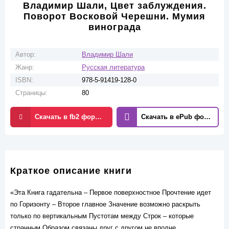
Владимир Шали, Цвет заблуждения.
Поворот Восковой Черешни. Мумия
винограда
Автор:
Владимир Шали
Жанр:
Русская литература
ISBN:
978-5-91419-128-0
Страницы:
80
Скачать в fb2 формате
Скачать в ePub формате
Краткое описание книги
«Эта Книга гадательна – Первое поверхностное Прочтение идет
по Горизонту – Второе главное Значение возможно раскрыть
только по вертикальным Пустотам между Строк – которые
странным Образом связаны друг с другом не вполне