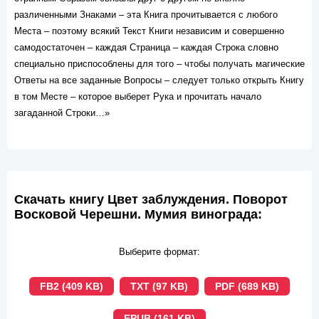
различенными Знаками – эта Книга прочитывается с любого
Места – поэтому всякий Текст Книги независим и совершенно
самодостаточен – каждая Страница – каждая Строка словно
специально приспособлены для того – чтобы получать магические
Ответы на все заданные Вопросы – следует только открыть Книгу
в том Месте – которое выберет Рука и прочитать начало
загаданной Строки…»
Скачать книгу Цвет заблуждения. Поворот
Восковой Черешни. Мумия винограда:
Выберите формат:
FB2 (409 KB)
TXT (97 KB)
PDF (689 KB)
EPUB (161 KB)