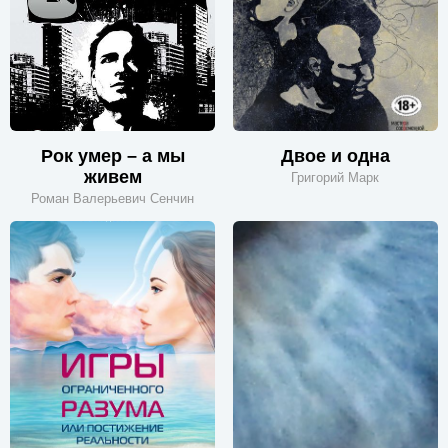
Рок умер – а мы
Двое и одна
живем
Григорий Марк
Роман Валерьевич Сенчин