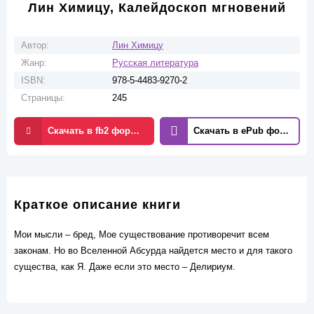
Лин Химицу, Калейдоскоп мгновений
Автор:
Лин Химицу
Жанр:
Русская литература
ISBN:
978-5-4483-9270-2
Страницы:
245
Скачать в fb2 формате
Скачать в ePub формате
Краткое описание книги
Мои мысли – бред, Мое существование противоречит всем
законам. Но во Вселенной Абсурда найдется место и для такого
существа, как Я. Даже если это место – Делириум.