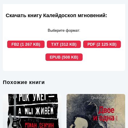
Скачать книгу Калейдоскоп мгновений:
Выберите формат:
FB2 (1 267 KB)
TXT (312 KB)
PDF (2 125 KB)
EPUB (508 KB)
Похожие книги