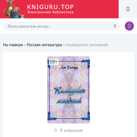
На главную
»
Русская литература
» Калейдоскоп мгновений
В избранное