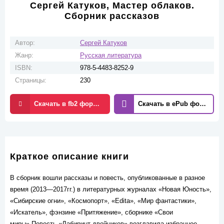
Сергей Катуков, Мастер облаков.
Сборник рассказов
Автор:
Сергей Катуков
Жанр:
Русская литература
ISBN:
978-5-4483-8252-9
Страницы:
230
Скачать в fb2 формате
Скачать в ePub формате
Краткое описание книги
В сборник вошли рассказы и повесть, опубликованные в разное
время (2013—2017гг.) в литературных журналах «Новая Юность»,
«Сибирские огни», «Космопорт», «Edita», «Мир фантастики»,
«Искатель», фэнзине «Притяжение», сборнике «Свои
миры».Повесть «Лабиринт двойников» возглавила избранное