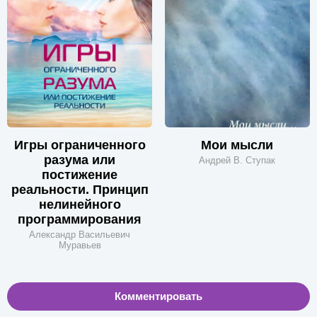
Игры ограниченного
Мои мысли
разума или
Андрей В. Ступак
постижение
реальности. Принцип
нелинейного
программирования
Александр Васильевич
Муравьев
Комментировать