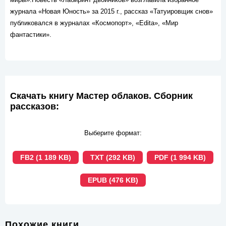
журнала «Новая Юность» за 2015 г., рассказ «Татуировщик снов»
публиковался в журналах «Космопорт», «Edita», «Мир
фантастики».
Скачать книгу Мастер облаков. Сборник
рассказов:
Выберите формат:
FB2 (1 189 KB)
TXT (292 KB)
PDF (1 994 KB)
EPUB (476 KB)
Похожие книги