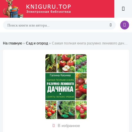
На главную
»
Сад и огород
» Самая полная книга разумно ленивого дачника. Секреты легкого урожая
В избранное