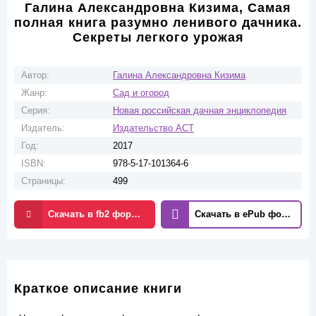
Галина Александровна Кизима, Самая
полная книга разумно ленивого дачника.
Секреты легкого урожая
Автор:
Галина Александровна Кизима
Жанр:
Сад и огород
Серия:
Новая российская дачная энциклопедия
Издатель:
Издательство ACT
Год:
2017
ISBN:
978-5-17-101364-6
Страницы:
499
Скачать в fb2 формате
Скачать в ePub формате
Краткое описание книги