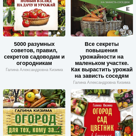
5000 разумных
Все секреты
советов, правил,
повышения
секретов садоводам и
урожайности на
огородникам
маленьком участке.
Как вырастить урожай
Галина Александровна Кизима
на зависть соседям
Галина Александровна Кизима