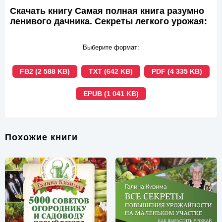
Скачать книгу Самая полная книга разумно
ленивого дачника. Секреты легкого урожая:
Выберите формат:
FB2 (2 588 KB)
TXT (642 KB)
PDF (4 335 KB)
EPUB (1 041 KB)
Похожие книги