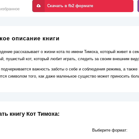
Скачать в fb2 формате
 избранное
кое описание книги
едение рассказывает о жизни кота по имени Тимоха, который живет в се
ый, пушистый кот, который любит играть, следить за своим внешним вид
е подчеркивается важность заботы о себе и соблюдения режима, а также
ится символом того, как даже маленькое существо может приносить бол
ать книгу Кот Тимоха:
Выберите формат: