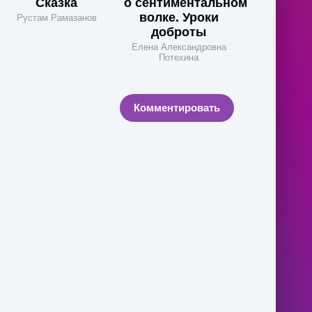
Сказка
о сентиментальном
волке. Уроки
Рустам Рамазанов
доброты
Елена Александровна
Потехина
Комментировать