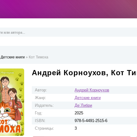
»
Детские книги
» Кот Тимоха
Андрей Корноухов, Кот Т
Автор:
Андрей Корноухов
Жанр:
Детские книги
Издатель:
Де`Либри
Год:
2025
ISBN:
978-5-4491-2515-6
Страницы:
3