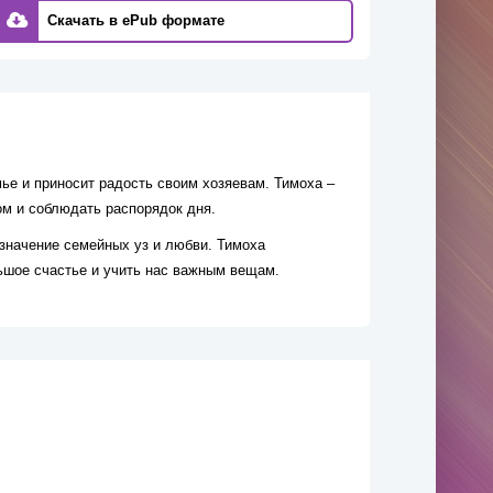
Скачать в ePub формате
мье и приносит радость своим хозяевам. Тимоха –
ом и соблюдать распорядок дня.
 значение семейных уз и любви. Тимоха
ьшое счастье и учить нас важным вещам.