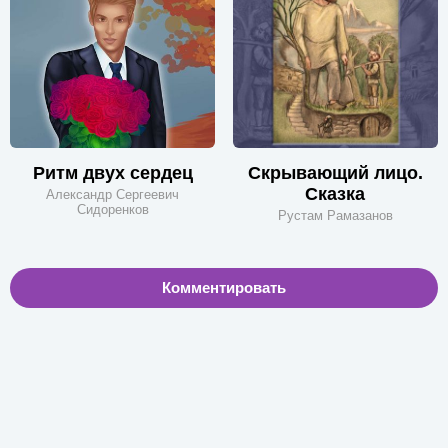
Ритм двух сердец
Скрывающий лицо.
Сказка
Александр Сергеевич
Сидоренков
Рустам Рамазанов
Комментировать