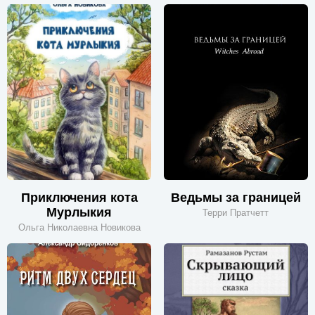
Приключения кота
Ведьмы за границей
Мурлыкия
Терри Пратчетт
Ольга Николаевна Новикова