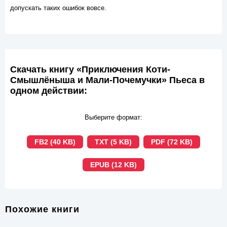
допускать таких ошибок вовсе.
Скачать книгу «Приключения Коти-
Смышлёныша и Мали-Почемучки» Пьеса в
одном действии:
Выберите формат:
FB2 (40 KB)
TXT (5 KB)
PDF (72 KB)
EPUB (12 KB)
Похожие книги