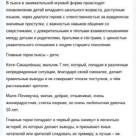
В пьесе в занимательной игровой форме происходит
ознакомление детей младшего школьного возраста, доступным
языком, через диалоги героев с ответственностью за юридически
значимые проступки, с важностью навыков общения со
сверстниками, с доверительными и тёплыми взаимоотношениями
между детьми и родителями, братьями и сёстрами, с ценностью
уважительного отношения к людям старшего поколения.
Главные герои пьесы – дети:
Котя–Смышлёныш, мальчик 7 лет, который, попадая в различные
непредвиденные ситуации, благодаря своей смекалке, делает
правильные выводы и не совершает плохих поступков, о чём
рассказывает зрителю.
Маля–Почемучка, милая, добрая, отзывчивая, очень
жизнерадостная, слегка озорная, но очень любопытная девочка
10 лет.
Главные герои попадают в первый день каникул в несколько
историй, из которых делают выводы, и призывают юных
читателей или зрителей следовать их примеру, а лучше – не