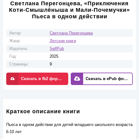
Светлана Перегонцева, «Приключения
Коти-Смышлёныша и Мали-Почемучки»
Пьеса в одном действии
Автор:
Светлана Перегонцева
Жанр:
Детские книги
Издатель:
SelfPub
Год:
2025
Страницы:
9
Скачать в fb2 формате
Скачать в ePub формате
Краткое описание книги
Пьеса в одном действии для детей младшего школьного возраста
6-10 лет