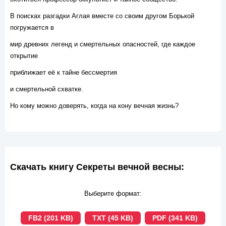
В поисках разгадки Аглая вместе со своим другом Борькой
погружается в
мир древних легенд и смертельных опасностей, где каждое
открытие
приближает её к тайне бессмертия
и смертельной схватке.
Но кому можно доверять, когда на кону вечная жизнь?
Скачать книгу Секреты вечной весны:
Выберите формат:
FB2 (201 KB)
TXT (45 KB)
PDF (341 KB)