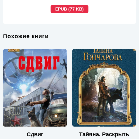
EPUB (77 KB)
Похожие книги
Сдвиг
Тайяна. Раскрыть