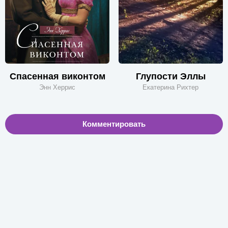
Спасенная виконтом
Глупости Эллы
Энн Херрис
Екатерина Рихтер
Комментировать