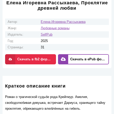
Елена Игоревна Рассыхаева, Проклятие
древней любви
Автор:
Елена Игоревна Рассыхаева
Жанр:
Любовные романы
Издатель:
SelfPub
Год:
2025
Страницы:
31
Скачать в fb2 формате
Скачать в ePub формате
Краткое описание книги
Роман о трагической судьбе рода Крейгмур. Амелия,
свободолюбивая девушка, встречает Дариуса, хранящего тайну
проклятия, обрекающего влюблённых на гибель.