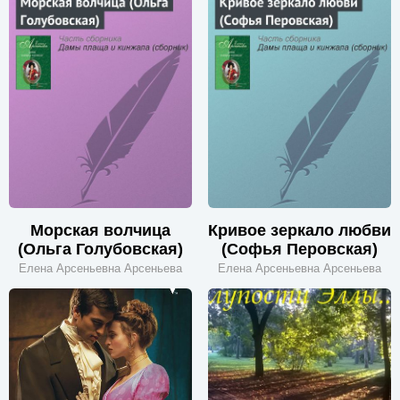
Морская волчица
Кривое зеркало любви
(Ольга Голубовская)
(Софья Перовская)
Елена Арсеньевна Арсеньева
Елена Арсеньевна Арсеньева