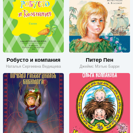
Робусто и компания
Питер Пен
Наталья Сергеевна Ведищева
Джеймс Мэтью Барри