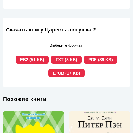
Скачать книгу Царевна-лягушка 2:
Выберите формат:
FB2 (51 KB)
TXT (8 KB)
PDF (89 KB)
EPUB (17 KB)
Похожие книги