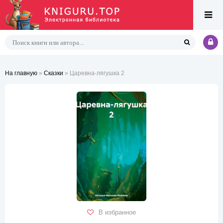
На главную
»
Сказки
» Царевна-лягушка 2
В избранное