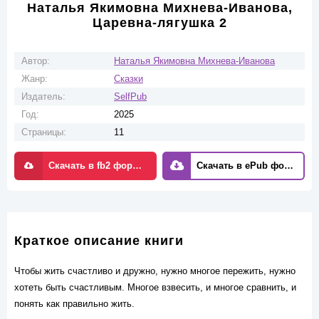
Наталья Якимовна Михнева-Иванова,
Царевна-лягушка 2
Автор:
Наталья Якимовна Михнева-Иванова
Жанр:
Сказки
Издатель:
SelfPub
Год:
2025
Страницы:
11
Скачать в fb2 формате
Скачать в ePub формате
Краткое описание книги
Чтобы жить счастливо и дружно, нужно многое пережить, нужно
хотеть быть счастливым. Многое взвесить, и многое сравнить, и
понять как правильно жить.